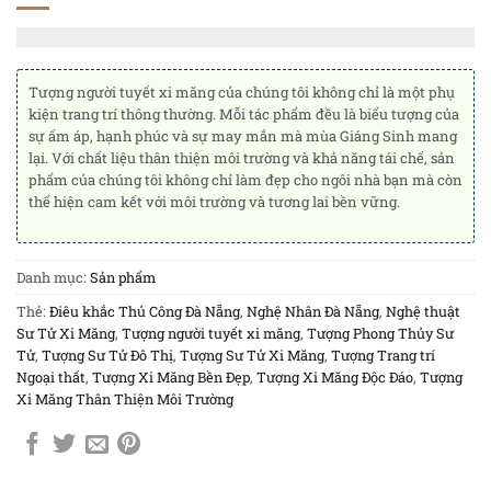
Tượng người tuyết xi măng của chúng tôi không chỉ là một phụ
kiện trang trí thông thường. Mỗi tác phẩm đều là biểu tượng của
sự ấm áp, hạnh phúc và sự may mắn mà mùa Giáng Sinh mang
lại. Với chất liệu thân thiện môi trường và khả năng tái chế, sản
phẩm của chúng tôi không chỉ làm đẹp cho ngôi nhà bạn mà còn
thể hiện cam kết với môi trường và tương lai bền vững.
Danh mục:
Sản phẩm
Thẻ:
Điêu khắc Thủ Công Đà Nẵng
,
Nghệ Nhân Đà Nẵng
,
Nghệ thuật
Sư Tử Xi Măng
,
Tượng người tuyết xi măng
,
Tượng Phong Thủy Sư
Tử
,
Tượng Sư Tử Đô Thị
,
Tượng Sư Tử Xi Măng
,
Tượng Trang trí
Ngoại thất
,
Tượng Xi Măng Bền Đẹp
,
Tượng Xi Măng Độc Đáo
,
Tượng
Xi Măng Thân Thiện Môi Trường