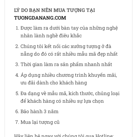
LÝ DO BẠN NÊN MUA TƯỢNG TẠI
TUONGDANANG.COM
Được làm ra dưới bàn tay của những nghệ
nhân lành nghề điêu khắc
Chúng tôi kết nối các xưởng tượng ở đà
nẵng do đó có rất nhiều mẫu mã đẹp nhất
Thời gian làm ra sản phẩm nhanh nhất
Áp dụng nhiều chương trình khuyến mãi,
ưu đãi dành cho khách hàng
Đa dạng về mẫu mã, kích thước, chủng loại
để khách hàng có nhiều sự lựa chọn
Bảo hành 3 năm
Mua lại tượng cũ
Hãy liên hệ ngay với chúng tôi qua Hotline: