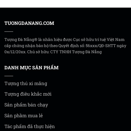
TUONGDANANG.COM
Tượng Đà Nẵng® là nhãn hiệu được Cục sở hữu trí tuệ Việt Nam
cấp chứng nhận bảo hộ theo Quyết định số: 56xxx/QĐ-SHTT ngày
0x/12/20xx. Chủ sở hữu: CTY TNHH Tượng Đà Nẵng
DANH MỤC SẢN PHẨM
Tượng thú xi măng
Tượng điêu khắc mới
Sản phẩm bán chạy
Sản phầm mua lẻ
Tác phẩm đã thực hiện