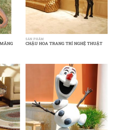
SẢN PHẨM
 MĂNG
CHẬU HOA TRANG TRÍ NGHỆ THUẬT