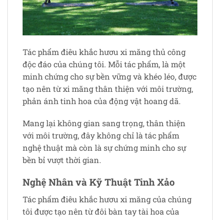
Tác phẩm điêu khắc hươu xi măng thủ công
độc đáo của chúng tôi. Mỗi tác phẩm, là một
minh chứng cho sự bền vững và khéo léo, được
tạo nên từ xi măng thân thiện với môi trường,
phản ánh tinh hoa của động vật hoang dã.
Mang lại không gian sang trọng, thân thiện
với môi trường, đây không chỉ là tác phẩm
nghệ thuật mà còn là sự chứng minh cho sự
bền bỉ vượt thời gian.
Nghệ Nhân và Kỹ Thuật Tinh Xảo
Tác phẩm điêu khắc hươu xi măng của chúng
tôi được tạo nên từ đôi bàn tay tài hoa của