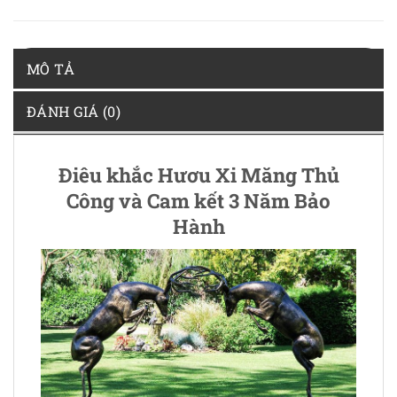
MÔ TẢ
ĐÁNH GIÁ (0)
Điêu khắc Hươu Xi Măng Thủ
Công và Cam kết 3 Năm Bảo
Hành