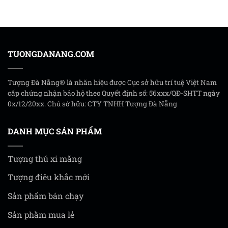
TUONGDANANG.COM
Tượng Đà Nẵng® là nhãn hiệu được Cục sở hữu trí tuệ Việt Nam
cấp chứng nhận bảo hộ theo Quyết định số: 56xxx/QĐ-SHTT ngày
0x/12/20xx. Chủ sở hữu: CTY TNHH Tượng Đà Nẵng
DANH MỤC SẢN PHẨM
Tượng thú xi măng
Tượng điêu khắc mới
Sản phẩm bán chạy
Sản phầm mua lẻ