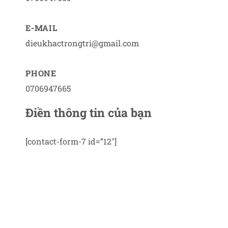
E-MAIL
dieukhactrongtri@gmail.com
PHONE
0706947665
Điền thông tin của bạn
[contact-form-7 id=”12″]