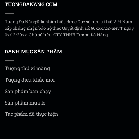
TUONGDANANG.COM
Tượng Đà Nẵng® là nhãn hiệu được Cục sở hữu trí tuệ Việt Nam
cấp chứng nhận bảo hộ theo Quyết định số: 56xxx/QĐ-SHTT ngày
0x/12/20xx. Chủ sở hữu: CTY TNHH Tượng Đà Nẵng
DANH MỤC SẢN PHẨM
Tượng thú xi măng
Tượng điêu khắc mới
Sản phẩm bán chạy
Sản phầm mua lẻ
Tác phẩm đã thực hiện