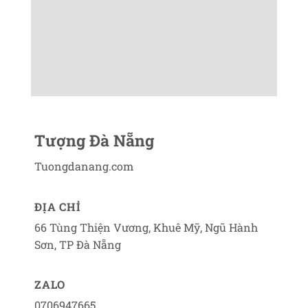
Tượng Đà Nẵng
Tuongdanang.com
ĐỊA CHỈ
66 Tùng Thiện Vương, Khuê Mỹ, Ngũ Hành
Sơn, TP Đà Nẵng
ZALO
0706947665