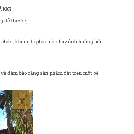
MĂNG
ng dễ thương.
c chắn, không bị phai màu hay ảnh hưởng bởi
y và đảm bảo rằng sản phẩm đặt trên một bề