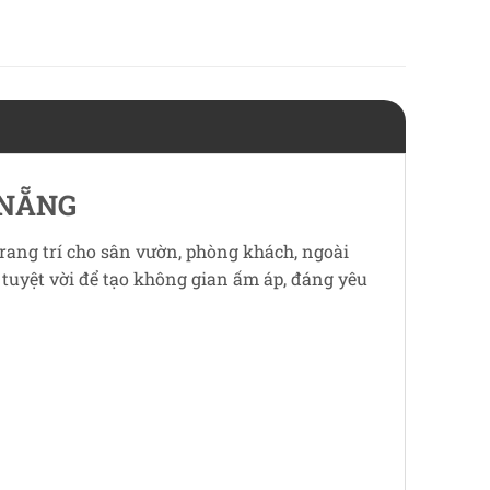
 NẴNG
rang trí cho sân vườn, phòng khách, ngoài
í tuyệt vời để tạo không gian ấm áp, đáng yêu