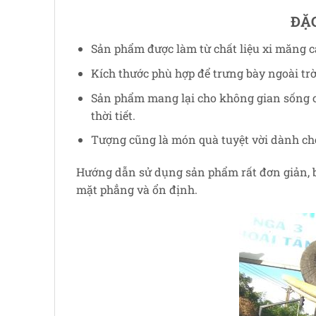
ĐẶC
Sản phẩm được làm từ chất liệu xi măng ca
Kích thước phù hợp để trưng bày ngoài trờ
Sản phẩm mang lại cho không gian sống củ
thời tiết.
Tượng cũng là món quà tuyệt vời dành cho 
Hướng dẫn sử dụng sản phẩm rất đơn giản, b
mặt phẳng và ổn định.