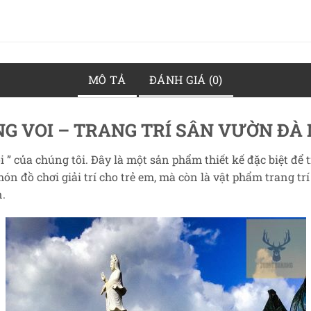
MÔ TẢ
ĐÁNH GIÁ (0)
G VOI
– TRANG TRÍ SÂN VƯỜN ĐÀ
 của chúng tôi. Đây là một sản phẩm thiết kế đặc biệt để t
ón đồ chơi giải trí cho trẻ em, mà còn là vật phẩm trang tr
.