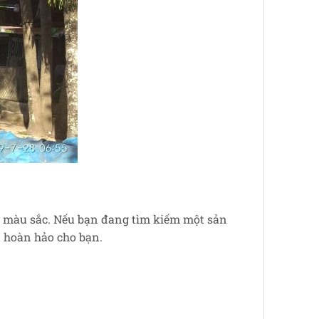
ầy màu sắc. Nếu bạn đang tìm kiếm một sản
n hoàn hảo cho bạn.