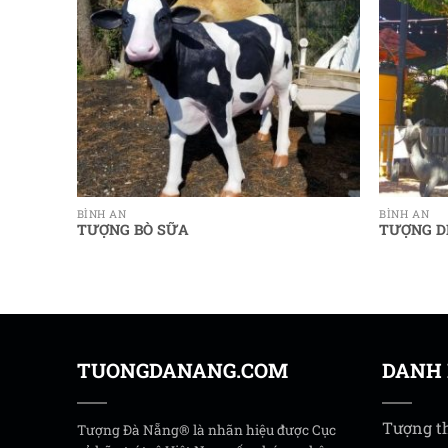
BÌNH AN
BÌNH AN
TƯỢNG BÒ SỮA
TƯỢNG D
TUONGDANANG.COM
DANH
Tượng t
Tượng Đà Nẵng® là nhãn hiệu được Cục