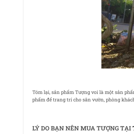
Tóm lại, sản phẩm Tượng voi là một sản phẩ
phẩm để trang trí cho sân vườn, phòng khách,
LÝ DO BẠN NÊN MUA TƯỢNG TẠI