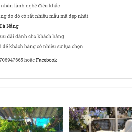
 nhân lành nghề điêu khắc
ẵng do đó có rất nhiều mẫu mã đẹp nhất
Đà Nẵng
 ưu đãi dành cho khách hàng
i để khách hàng có nhiều sự lựa chọn
 0706947665 hoặc
Facebook