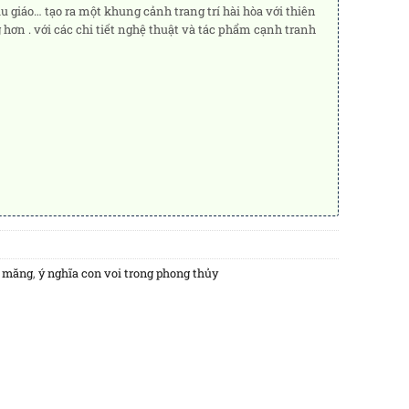
 giáo… tạo ra một khung cảnh trang trí hài hòa với thiên
ơn . với các chi tiết nghệ thuật và tác phẩm cạnh tranh
i măng
,
ý nghĩa con voi trong phong thủy