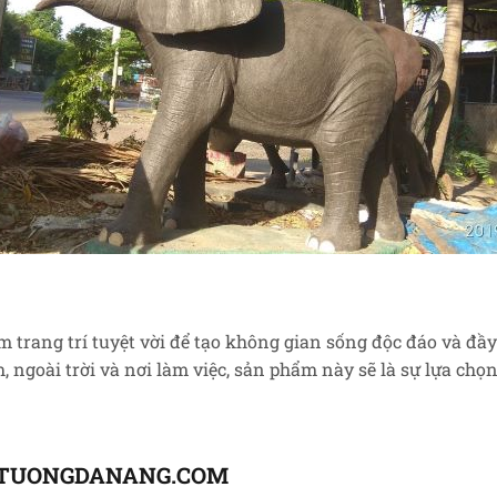
m trang trí tuyệt vời để tạo không gian sống độc đáo và đ
 ngoài trời và nơi làm việc, sản phẩm này sẽ là sự lựa chọ
TUONGDANANG.COM