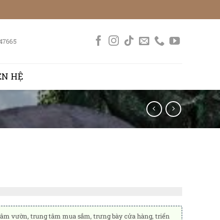
47665
ÊN HỆ
g tâm vườn, trung tâm mua sắm, trưng bày cửa hàng, triển