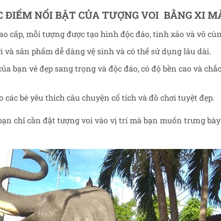
 ĐIỂM NỔI BẬT CỦA TƯỢNG VOI BẰNG XI 
o cấp, mỗi tượng được tạo hình độc đáo, tinh xảo và vô cù
i và sản phẩm dễ dàng vệ sinh và có thể sử dụng lâu dài.
a bạn vẻ đẹp sang trọng và độc đáo, có độ bền cao và chắ
các bé yêu thích câu chuyện cổ tích và đồ chơi tuyệt đẹp.
ạn chỉ cần đặt tượng voi vào vị trí mà bạn muốn trưng bà