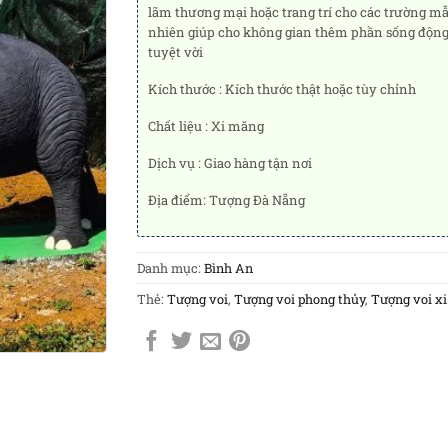
lãm thương mại hoặc trang trí cho các trường mẫu
nhiên giúp cho không gian thêm phần sống động h
tuyệt vời
Kích thước : Kích thước thật hoặc tùy chỉnh
Chất liệu : Xi măng
Dịch vụ : Giao hàng tận nơi
Địa điểm: Tượng Đà Nẵng
Danh mục:
Bình An
Thẻ:
Tượng voi
,
Tượng voi phong thủy
,
Tượng voi x