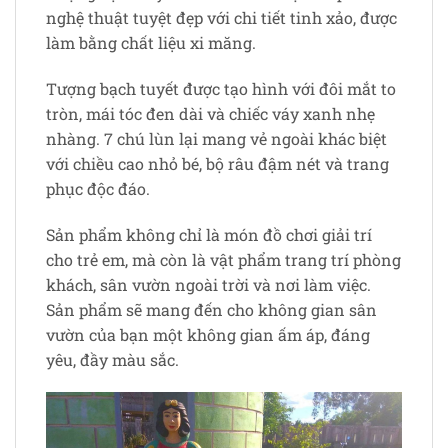
nghệ thuật tuyệt đẹp với chi tiết tinh xảo, được
làm bằng chất liệu xi măng.
Tượng bạch tuyết được tạo hình với đôi mắt to
tròn, mái tóc đen dài và chiếc váy xanh nhẹ
nhàng. 7 chú lùn lại mang vẻ ngoài khác biệt
với chiều cao nhỏ bé, bộ râu đậm nét và trang
phục độc đáo.
Sản phẩm không chỉ là món đồ chơi giải trí
cho trẻ em, mà còn là vật phẩm trang trí phòng
khách, sân vườn ngoài trời và nơi làm việc.
Sản phẩm sẽ mang đến cho không gian sân
vườn của bạn một không gian ấm áp, đáng
yêu, đầy màu sắc.