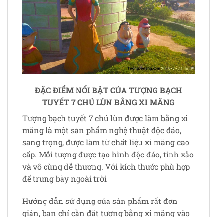
ĐẶC ĐIỂM NỔI BẬT CỦA TƯỢNG BẠCH
TUYẾT 7 CHÚ LÙN BẰNG XI MĂNG
Tượng bạch tuyết 7 chú lùn được làm bằng xi
măng là một sản phẩm nghệ thuật độc đáo,
sang trọng, được làm từ chất liệu xi măng cao
cấp. Mỗi tượng được tạo hình độc đáo, tinh xảo
và vô cùng dễ thương. Với kích thước phù hợp
để trưng bày ngoài trời
Hướng dẫn sử dụng của sản phẩm rất đơn
giản, bạn chỉ cần đặt tượng bằng xi măng vào