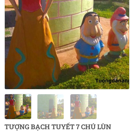
TƯỢNG BẠCH TUYẾT 7 CHÚ LÙN