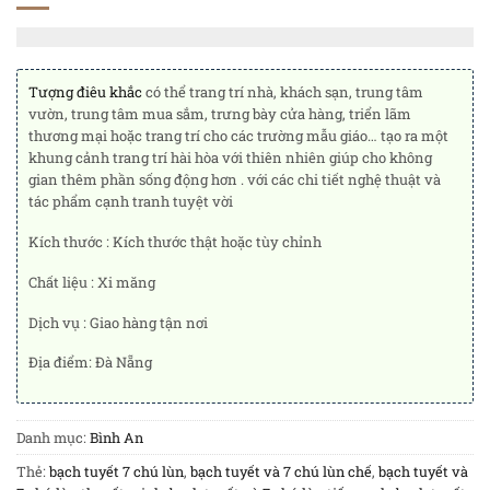
Tượng điêu khắc
có thể trang trí nhà, khách sạn, trung tâm
vườn, trung tâm mua sắm, trưng bày cửa hàng, triển lãm
thương mại hoặc trang trí cho các trường mẫu giáo… tạo ra một
khung cảnh trang trí hài hòa với thiên nhiên giúp cho không
gian thêm phần sống động hơn . với các chi tiết nghệ thuật và
tác phẩm cạnh tranh tuyệt vời
Kích thước : Kích thước thật hoặc tùy chỉnh
Chất liệu : Xi măng
Dịch vụ : Giao hàng tận nơi
Địa điểm: Đà Nẵng
Danh mục:
Bình An
Thẻ:
bạch tuyết 7 chú lùn
,
bạch tuyết và 7 chú lùn chế
,
bạch tuyết và