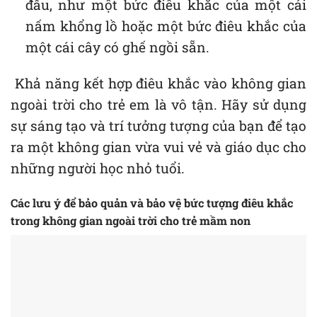
đẩu, như một bức điêu khắc của một cái
nấm khổng lồ hoặc một bức điêu khắc của
một cái cây có ghế ngồi sẵn.
Khả năng kết hợp điêu khắc vào không gian
ngoài trời cho trẻ em là vô tận. Hãy sử dụng
sự sáng tạo và trí tưởng tượng của bạn để tạo
ra một không gian vừa vui vẻ và giáo dục cho
những người học nhỏ tuổi.
Các lưu ý để bảo quản và bảo vệ bức tượng điêu khắc
trong không gian ngoài trời cho trẻ mầm non