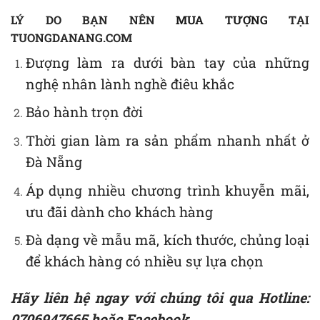
LÝ DO BẠN NÊN
MUA TƯỢNG
TẠI
TUONGDANANG.COM
Đượng làm ra dưới bàn tay của những
nghệ nhân lành nghề điêu khắc
Bảo hành trọn đời
Thời gian làm ra sản phẩm nhanh nhất ở
Đà Nẵng
Áp dụng nhiều chương trình khuyễn mãi,
ưu đãi dành cho khách hàng
Đà dạng về mẫu mã, kích thước, chủng loại
để khách hàng có nhiều sự lựa chọn
Hãy liên hệ ngay với chúng tôi qua Hotline:
0706947665 hoặc
Facebook