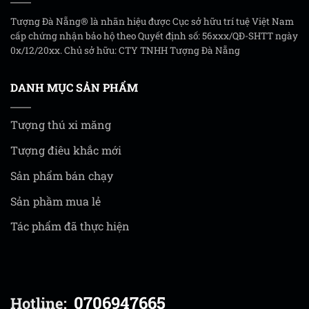
Tượng Đà Nẵng® là nhãn hiệu được Cục sở hữu trí tuệ Việt Nam
cấp chứng nhận bảo hộ theo Quyết định số: 56xxx/QĐ-SHTT ngày
0x/12/20xx. Chủ sở hữu: CTY TNHH Tượng Đà Nẵng
DANH MỤC SẢN PHẨM
Tượng thú xi măng
Tượng điêu khắc mới
Sản phẩm bán chạy
Sản phầm mua lẻ
Tác phẩm đã thực hiện
0706947665
Hotline: