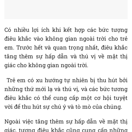
Có nhiều lợi ích khi kết hợp các bức tượng
điêu khắc vào không gian ngoài trời cho trẻ
em. Trước hết và quan trọng nhất, điêu khắc
tăng thêm sự hấp dẫn và thú vị về mặt thị
giác cho không gian ngoài trời.
Trẻ em có xu hướng tự nhiên bị thu hút bởi
những thứ mới lạ và thú vị, và các bức tương
điêu khắc có thể cung cấp một cơ hội tuyệt
vời để thu hút sự chú ý và tò mò của chúng.
Ngoài việc tăng thêm sự hấp dẫn về mặt thị
giác, tượng điêu khắc cũng cung cấp những