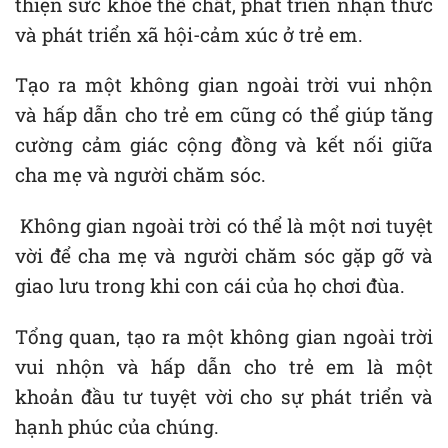
thiện sức khỏe thể chất, phát triển nhận thức
và phát triển xã hội-cảm xúc ở trẻ em.
Tạo ra một không gian ngoài trời vui nhộn
và hấp dẫn cho trẻ em cũng có thể giúp tăng
cường cảm giác cộng đồng và kết nối giữa
cha mẹ và người chăm sóc.
Không gian ngoài trời có thể là một nơi tuyệt
vời để cha mẹ và người chăm sóc gặp gỡ và
giao lưu trong khi con cái của họ chơi đùa.
Tổng quan, tạo ra một không gian ngoài trời
vui nhộn và hấp dẫn cho trẻ em là một
khoản đầu tư tuyệt vời cho sự phát triển và
hạnh phúc của chúng.