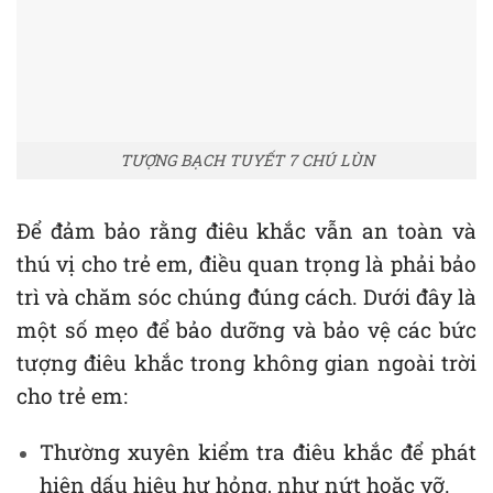
TƯỢNG BẠCH TUYẾT 7 CHÚ LÙN
Để đảm bảo rằng điêu khắc vẫn an toàn và
thú vị cho trẻ em, điều quan trọng là phải bảo
trì và chăm sóc chúng đúng cách. Dưới đây là
một số mẹo để bảo dưỡng và bảo vệ các bức
tượng điêu khắc trong không gian ngoài trời
cho trẻ em:
Thường xuyên kiểm tra điêu khắc để phát
hiện dấu hiệu hư hỏng, như nứt hoặc vỡ.