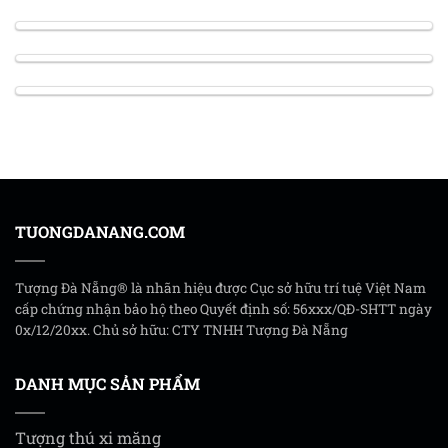
TUONGDANANG.COM
Tượng Đà Nẵng® là nhãn hiệu được Cục sở hữu trí tuệ Việt Nam
cấp chứng nhận bảo hộ theo Quyết định số: 56xxx/QĐ-SHTT ngày
0x/12/20xx. Chủ sở hữu: CTY TNHH Tượng Đà Nẵng
DANH MỤC SẢN PHẨM
Tượng thú xi măng