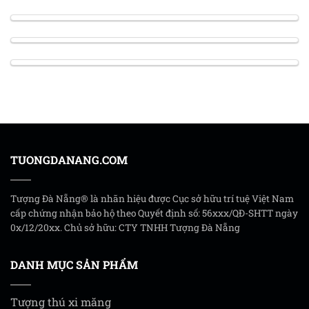
TUONGDANANG.COM
Tượng Đà Nẵng® là nhãn hiệu được Cục sở hữu trí tuệ Việt Nam
cấp chứng nhận bảo hộ theo Quyết định số: 56xxx/QĐ-SHTT ngày
0x/12/20xx. Chủ sở hữu: CTY TNHH Tượng Đà Nẵng
DANH MỤC SẢN PHẨM
Tượng thú xi măng