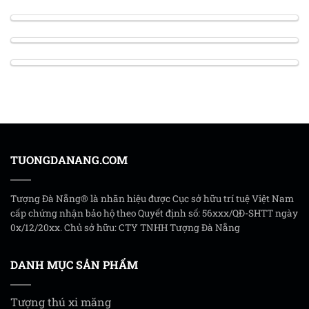
TUONGDANANG.COM
Tượng Đà Nẵng® là nhãn hiệu được Cục sở hữu trí tuệ Việt Nam
cấp chứng nhận bảo hộ theo Quyết định số: 56xxx/QĐ-SHTT ngày
0x/12/20xx. Chủ sở hữu: CTY TNHH Tượng Đà Nẵng
DANH MỤC SẢN PHẨM
Tượng thú xi măng