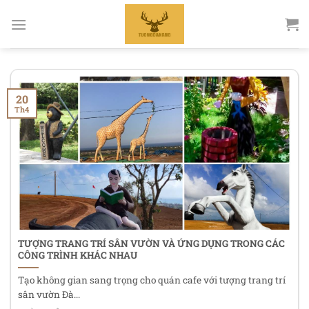
Bỏ
qua
nội
dung
20
Th4
TƯỢNG TRANG TRÍ SÂN VƯỜN VÀ ỨNG DỤNG TRONG CÁC
CÔNG TRÌNH KHÁC NHAU
Tạo không gian sang trọng cho quán cafe với tượng trang trí
sân vườn Đà...