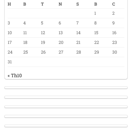
H
B
T
N
S
B
C
1
2
3
4
5
6
7
8
9
10
11
12
13
14
15
16
17
18
19
20
21
22
23
24
25
26
27
28
29
30
31
« Th10