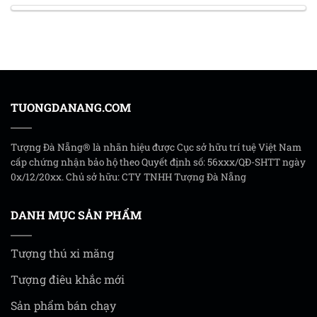
TUONGDANANG.COM
Tượng Đà Nẵng® là nhãn hiệu được Cục sở hữu trí tuệ Việt Nam
cấp chứng nhận bảo hộ theo Quyết định số: 56xxx/QĐ-SHTT ngày
0x/12/20xx. Chủ sở hữu: CTY TNHH Tượng Đà Nẵng
DANH MỤC SẢN PHẨM
Tượng thú xi măng
Tượng điêu khắc mới
Sản phẩm bán chạy