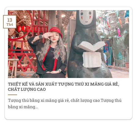
13
Th4
THIẾT KẾ VÀ SẢN XUẤT TƯỢNG THÚ XI MĂNG GIÁ RẺ,
CHẤT LƯỢNG CAO
Tượng thú bằng xi măng giá rẻ, chất lượng cao Tượng thú
bằng xi măng...