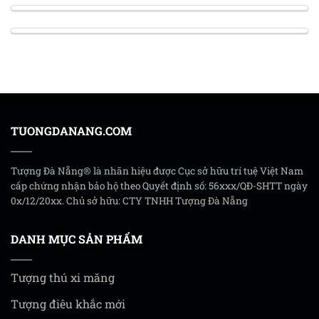
TUONGDANANG.COM
Tượng Đà Nẵng® là nhãn hiệu được Cục sở hữu trí tuệ Việt Nam
cấp chứng nhận bảo hộ theo Quyết định số: 56xxx/QĐ-SHTT ngày
0x/12/20xx. Chủ sở hữu: CTY TNHH Tượng Đà Nẵng
DANH MỤC SẢN PHẨM
Tượng thú xi măng
Tượng điêu khắc mới