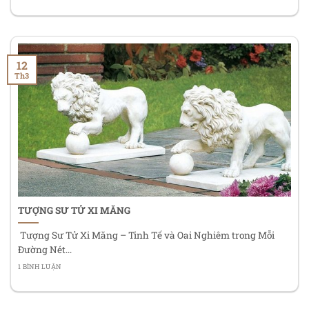
12
Th3
TƯỢNG SƯ TỬ XI MĂNG
Tượng Sư Tử Xi Măng – Tinh Tế và Oai Nghiêm trong Mỗi
Đường Nét...
1 BÌNH LUẬN