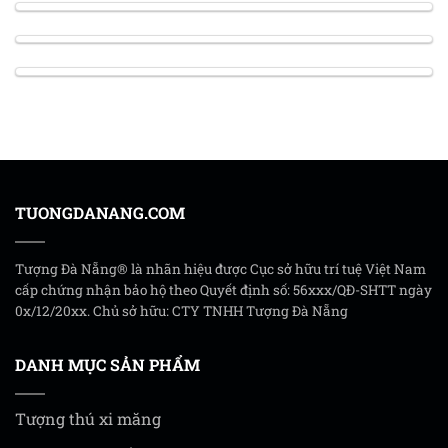
TUONGDANANG.COM
Tượng Đà Nẵng® là nhãn hiệu được Cục sở hữu trí tuệ Việt Nam
cấp chứng nhận bảo hộ theo Quyết định số: 56xxx/QĐ-SHTT ngày
0x/12/20xx. Chủ sở hữu: CTY TNHH Tượng Đà Nẵng
DANH MỤC SẢN PHẨM
Tượng thú xi măng