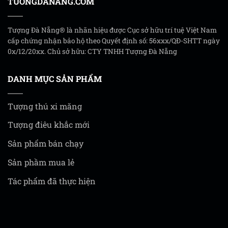
TUONGDANANG.COM
Tượng Đà Nẵng® là nhãn hiệu được Cục sở hữu trí tuệ Việt Nam
cấp chứng nhận bảo hộ theo Quyết định số: 56xxx/QĐ-SHTT ngày
0x/12/20xx. Chủ sở hữu: CTY TNHH Tượng Đà Nẵng
DANH MỤC SẢN PHẨM
Tượng thú xi măng
Tượng điêu khắc mới
Sản phẩm bán chạy
Sản phầm mua lẻ
Tác phẩm đã thực hiện