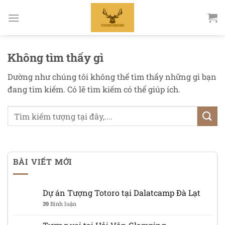
Bỏ
qua
nội
dung
Không tìm thấy gì
Dường như chúng tôi không thể tìm thấy những gì bạn
đang tìm kiếm. Có lẽ tìm kiếm có thể giúp ích.
BÀI VIẾT MỚI
Dự án Tượng Totoro tại Dalatcamp Đà Lạt
39
Bình luận