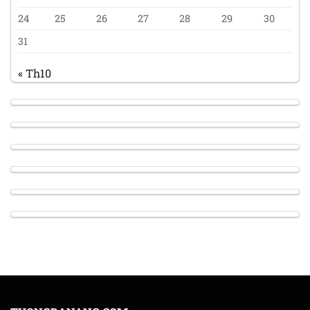
24
25
26
27
28
29
30
31
« Th10