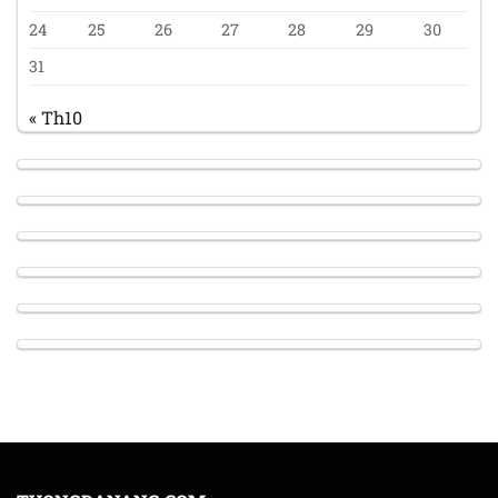
24
25
26
27
28
29
30
31
« Th10