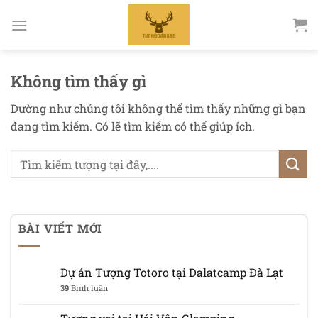
Bỏ
qua
nội
dung
Không tìm thấy gì
Dường như chúng tôi không thể tìm thấy những gì bạn
đang tìm kiếm. Có lẽ tìm kiếm có thể giúp ích.
BÀI VIẾT MỚI
Dự án Tượng Totoro tại Dalatcamp Đà Lạt
39
Bình luận