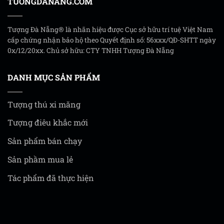
TUONGDANANG.COM
Tượng Đà Nẵng® là nhãn hiệu được Cục sở hữu trí tuệ Việt Nam
cấp chứng nhận bảo hộ theo Quyết định số: 56xxx/QĐ-SHTT ngày
0x/12/20xx. Chủ sở hữu: CTY TNHH Tượng Đà Nẵng
DANH MỤC SẢN PHẨM
Tượng thú xi măng
Tượng điêu khắc mới
Sản phẩm bán chạy
Sản phầm mua lẻ
Tác phẩm đã thực hiện