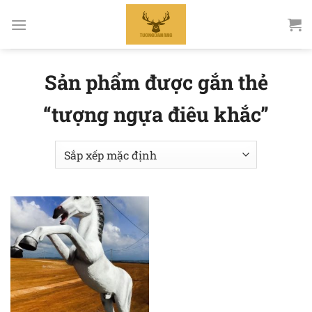
Bỏ
qua
nội
dung
Sản phẩm được gắn thẻ
“tượng ngựa điêu khắc”