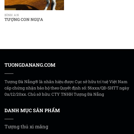
BÌNH AN
TƯỢNG CON NGỰA
TUONGDANANG.COM
Tượng Đà Nẵng® là nhãn hiệu được Cục sở hữu trí tuệ Việt Nam
cấp chứng nhận bảo hộ theo Quyết định số: 56xxx/QĐ-SHTT ngày
0x/12/20xx. Chủ sở hữu: CTY TNHH Tượng Đà Nẵng
DANH MỤC SẢN PHẨM
Tượng thú xi măng