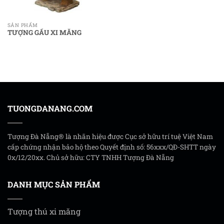
SẢN PHẨM
TƯỢNG GẤU XI MĂNG
TUONGDANANG.COM
Tượng Đà Nẵng® là nhãn hiệu được Cục sở hữu trí tuệ Việt Nam
cấp chứng nhận bảo hộ theo Quyết định số: 56xxx/QĐ-SHTT ngày
0x/12/20xx. Chủ sở hữu: CTY TNHH Tượng Đà Nẵng
DANH MỤC SẢN PHẨM
Tượng thú xi măng