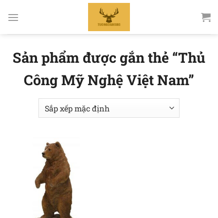
Bỏ
qua
nội
dung
Sản phẩm được gắn thẻ “Thủ
Công Mỹ Nghệ Việt Nam”