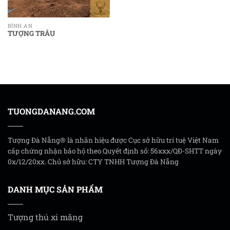
BÌNH AN
TƯỢNG TRÂU
TUONGDANANG.COM
Tượng Đà Nẵng® là nhãn hiệu được Cục sở hữu trí tuệ Việt Nam
cấp chứng nhận bảo hộ theo Quyết định số: 56xxx/QĐ-SHTT ngày
0x/12/20xx. Chủ sở hữu: CTY TNHH Tượng Đà Nẵng
DANH MỤC SẢN PHẨM
Tượng thú xi măng