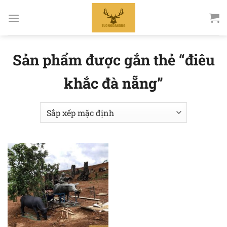
Bỏ
qua
nội
dung
Sản phẩm được gắn thẻ “điêu
khắc đà nẵng”