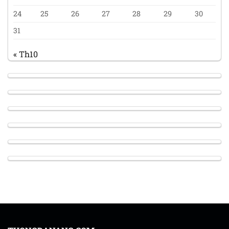
24
25
26
27
28
29
30
31
« Th10