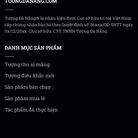
TUONGDANANG.COM
Tượng Đà Nẵng® là nhãn hiệu được Cục sở hữu trí tuệ Việt Nam
cấp chứng nhận bảo hộ theo Quyết định số: 56xxx/QĐ-SHTT ngày
0x/12/20xx. Chủ sở hữu: CTY TNHH Tượng Đà Nẵng
DANH MỤC SẢN PHẨM
Tượng thú xi măng
Tượng điêu khắc mới
Sản phẩm bán chạy
Sản phầm mua lẻ
Tác phẩm đã thực hiện