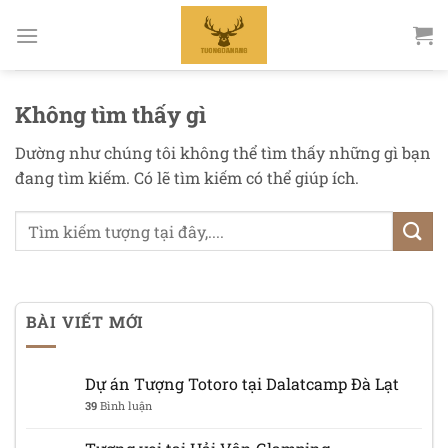
Bỏ
qua
nội
dung
Không tìm thấy gì
Dường như chúng tôi không thể tìm thấy những gì bạn
đang tìm kiếm. Có lẽ tìm kiếm có thể giúp ích.
BÀI VIẾT MỚI
Dự án Tượng Totoro tại Dalatcamp Đà Lạt
39
Bình luận