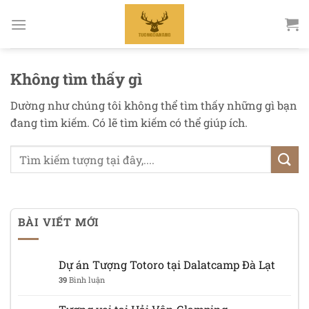
Bỏ
qua
nội
dung
Không tìm thấy gì
Dường như chúng tôi không thể tìm thấy những gì bạn
đang tìm kiếm. Có lẽ tìm kiếm có thể giúp ích.
BÀI VIẾT MỚI
Dự án Tượng Totoro tại Dalatcamp Đà Lạt
39
Bình luận