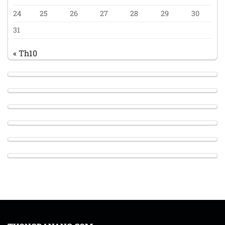
24
25
26
27
28
29
30
31
« Th10