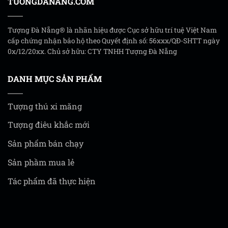
TUONGDANANG.COM
Tượng Đà Nẵng® là nhãn hiệu được Cục sở hữu trí tuệ Việt Nam
cấp chứng nhận bảo hộ theo Quyết định số: 56xxx/QĐ-SHTT ngày
0x/12/20xx. Chủ sở hữu: CTY TNHH Tượng Đà Nẵng
DANH MỤC SẢN PHẨM
Tượng thú xi măng
Tượng điêu khắc mới
Sản phẩm bán chạy
Sản phầm mua lẻ
Tác phẩm đã thực hiện