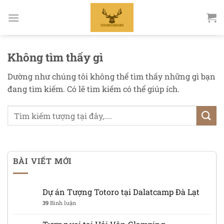
Bỏ
qua
nội
dung
Không tìm thấy gì
Dường như chúng tôi không thể tìm thấy những gì bạn
đang tìm kiếm. Có lẽ tìm kiếm có thể giúp ích.
BÀI VIẾT MỚI
Dự án Tượng Totoro tại Dalatcamp Đà Lạt
39
Bình luận