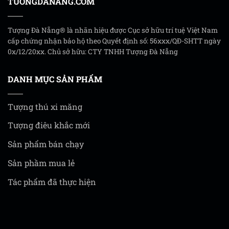
TUONGDANANG.COM
Tượng Đà Nẵng® là nhãn hiệu được Cục sở hữu trí tuệ Việt Nam
cấp chứng nhận bảo hộ theo Quyết định số: 56xxx/QĐ-SHTT ngày
0x/12/20xx. Chủ sở hữu: CTY TNHH Tượng Đà Nẵng
DANH MỤC SẢN PHẨM
Tượng thú xi măng
Tượng điêu khắc mới
Sản phẩm bán chạy
Sản phầm mua lẻ
Tác phẩm đã thực hiện