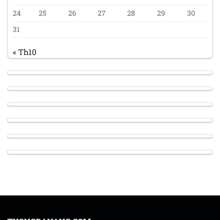
24
25
26
27
28
29
30
31
« Th10