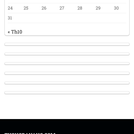
24
25
26
27
28
29
30
31
« Th10