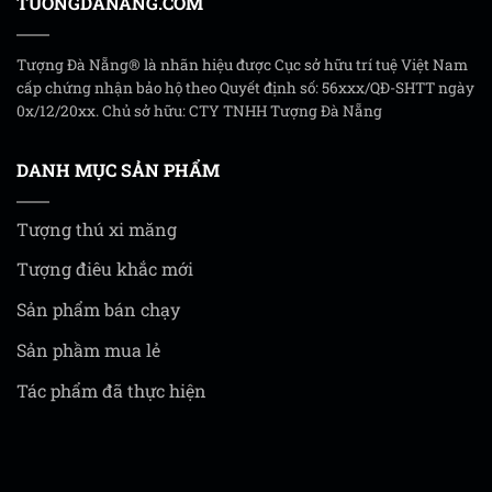
TUONGDANANG.COM
Tượng Đà Nẵng® là nhãn hiệu được Cục sở hữu trí tuệ Việt Nam
cấp chứng nhận bảo hộ theo Quyết định số: 56xxx/QĐ-SHTT ngày
0x/12/20xx. Chủ sở hữu: CTY TNHH Tượng Đà Nẵng
DANH MỤC SẢN PHẨM
Tượng thú xi măng
Tượng điêu khắc mới
Sản phẩm bán chạy
Sản phầm mua lẻ
Tác phẩm đã thực hiện