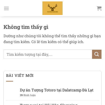
Bỏ
qua
nội
dung
Không tìm thấy gì
Dường như chúng tôi không thể tìm thấy những gì bạn
đang tìm kiếm. Có lẽ tìm kiếm có thể giúp ích.
BÀI VIẾT MỚI
Dự án Tượng Totoro tại Dalatcamp Đà Lạt
39
Bình luận